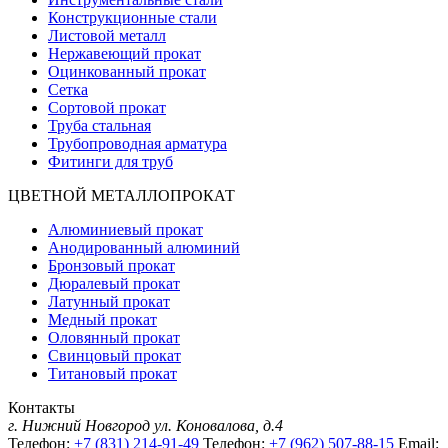
Конструкционные стали
Листовой металл
Нержавеющий прокат
Оцинкованный прокат
Сетка
Сортовой прокат
Труба стальная
Трубопроводная арматура
Фитинги для труб
ЦВЕТНОЙ МЕТАЛЛОПРОКАТ
Алюминиевый прокат
Анодированный алюминий
Бронзовый прокат
Дюралевый прокат
Латунный прокат
Медный прокат
Оловянный прокат
Свинцовый прокат
Титановый прокат
Контакты
г. Нижний Новгород
ул. Коновалова, д.4
Телефон:
+7 (831) 214-91-49
Телефон:
+7 (962) 507-88-15
Email: