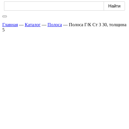
Главная
—
Каталог
—
Полоса
—
Полоса Г/К Ст 3 30, толщина
5