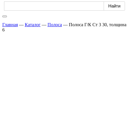
Главная
—
Каталог
—
Полоса
—
Полоса Г/К Ст 3 30, толщина
6