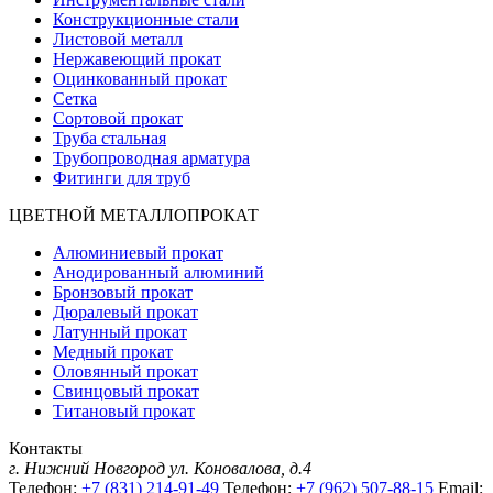
Конструкционные стали
Листовой металл
Нержавеющий прокат
Оцинкованный прокат
Сетка
Сортовой прокат
Труба стальная
Трубопроводная арматура
Фитинги для труб
ЦВЕТНОЙ МЕТАЛЛОПРОКАТ
Алюминиевый прокат
Анодированный алюминий
Бронзовый прокат
Дюралевый прокат
Латунный прокат
Медный прокат
Оловянный прокат
Свинцовый прокат
Титановый прокат
Контакты
г. Нижний Новгород
ул. Коновалова, д.4
Телефон:
+7 (831) 214-91-49
Телефон:
+7 (962) 507-88-15
Email: