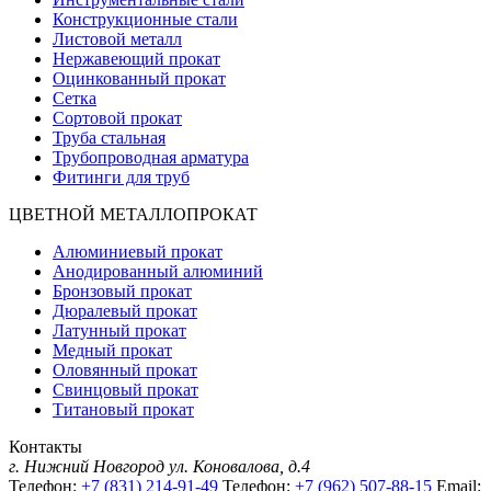
Конструкционные стали
Листовой металл
Нержавеющий прокат
Оцинкованный прокат
Сетка
Сортовой прокат
Труба стальная
Трубопроводная арматура
Фитинги для труб
ЦВЕТНОЙ МЕТАЛЛОПРОКАТ
Алюминиевый прокат
Анодированный алюминий
Бронзовый прокат
Дюралевый прокат
Латунный прокат
Медный прокат
Оловянный прокат
Свинцовый прокат
Титановый прокат
Контакты
г. Нижний Новгород
ул. Коновалова, д.4
Телефон:
+7 (831) 214-91-49
Телефон:
+7 (962) 507-88-15
Email: