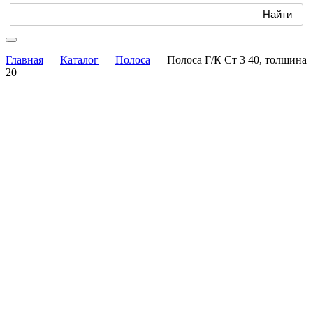
Главная
—
Каталог
—
Полоса
—
Полоса Г/К Ст 3 40, толщина
20