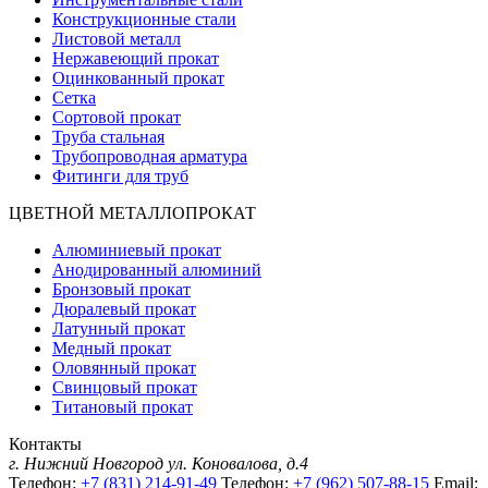
Конструкционные стали
Листовой металл
Нержавеющий прокат
Оцинкованный прокат
Сетка
Сортовой прокат
Труба стальная
Трубопроводная арматура
Фитинги для труб
ЦВЕТНОЙ МЕТАЛЛОПРОКАТ
Алюминиевый прокат
Анодированный алюминий
Бронзовый прокат
Дюралевый прокат
Латунный прокат
Медный прокат
Оловянный прокат
Свинцовый прокат
Титановый прокат
Контакты
г. Нижний Новгород
ул. Коновалова, д.4
Телефон:
+7 (831) 214-91-49
Телефон:
+7 (962) 507-88-15
Email: