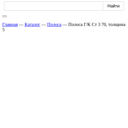
Главная
—
Каталог
—
Полоса
—
Полоса Г/К Ст 3 70, толщина
5