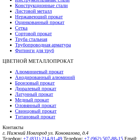
Конструкционные стали
Листовой металл
Нержавеющий прокат
Оцинкованный прокат
Сетка
Сортовой прокат
Труба стальная
Трубопроводная арматура
Фитинги для труб
ЦВЕТНОЙ МЕТАЛЛОПРОКАТ
Алюминиевый прокат
Анодированный алюминий
Бронзовый прокат
Дюралевый прокат
Латунный прокат
Медный прокат
Оловянный прокат
Свинцовый прокат
Титановый прокат
Контакты
г. Нижний Новгород
ул. Коновалова, д.4
Телефон:
+7 (831) 214-91-49
Телефон:
+7 (962) 507-88-15
Email: