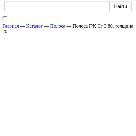
Главная
—
Каталог
—
Полоса
—
Полоса Г/К Ст 3 80, толщина
20