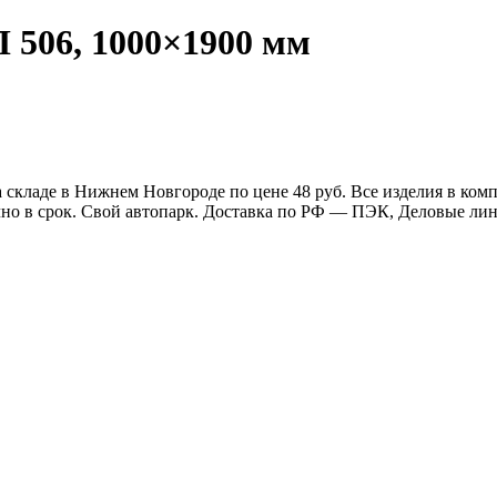
 506, 1000×1900 мм
 складе в Нижнем Новгороде по цене 48 руб. Все изделия в ко
очно в срок. Свой автопарк. Доставка по РФ — ПЭК, Деловые л