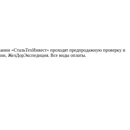
мпании «СтальТехИнвест» проходят предпродажную проверку и
инии, ЖелДорЭкспедиция. Все виды оплаты.