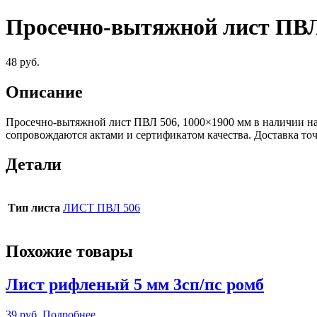
Просечно-вытяжной лист ПВЛ
48
руб.
Описание
Просечно-вытяжной лист ПВЛ 506, 1000×1900 мм в наличии на
сопровождаются актами и сертификатом качества. Доставка т
Детали
Тип листа
ЛИСТ ПВЛ 506
Похожие товары
Лист рифленый 5 мм 3сп/пс ромб
39
руб.
Подробнее