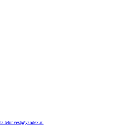
staltehinvest@yandex.ru