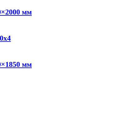
0×2000 мм
0х4
0×1850 мм