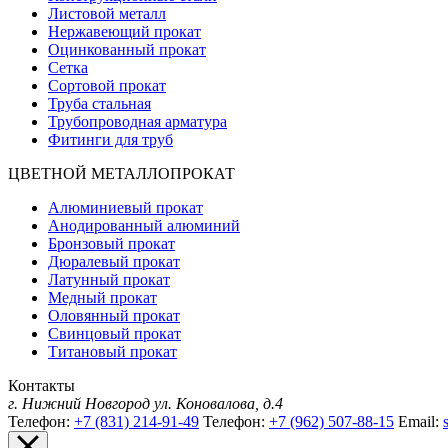
Листовой металл
Нержавеющий прокат
Оцинкованный прокат
Сетка
Сортовой прокат
Труба стальная
Трубопроводная арматура
Фитинги для труб
ЦВЕТНОЙ МЕТАЛЛОПРОКАТ
Алюминиевый прокат
Анодированный алюминий
Бронзовый прокат
Дюралевый прокат
Латунный прокат
Медный прокат
Оловянный прокат
Свинцовый прокат
Титановый прокат
Контакты
г. Нижний Новгород
ул. Коновалова, д.4
Телефон:
+7 (831) 214-91-49
Телефон:
+7 (962) 507-88-15
Email: