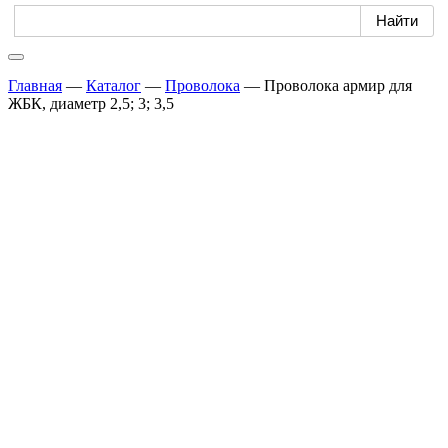
Главная
—
Каталог
—
Проволока
—
Проволока армир для
ЖБК, диаметр 2,5; 3; 3,5