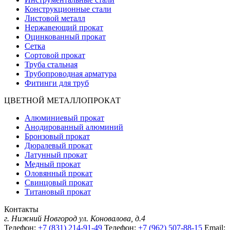
Конструкционные стали
Листовой металл
Нержавеющий прокат
Оцинкованный прокат
Сетка
Сортовой прокат
Труба стальная
Трубопроводная арматура
Фитинги для труб
ЦВЕТНОЙ МЕТАЛЛОПРОКАТ
Алюминиевый прокат
Анодированный алюминий
Бронзовый прокат
Дюралевый прокат
Латунный прокат
Медный прокат
Оловянный прокат
Свинцовый прокат
Титановый прокат
Контакты
г. Нижний Новгород
ул. Коновалова, д.4
Телефон:
+7 (831) 214-91-49
Телефон:
+7 (962) 507-88-15
Email: