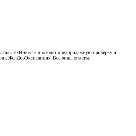
 «СтальТехИнвест» проходят предпродажную проверку и
инии, ЖелДорЭкспедиция. Все виды оплаты.