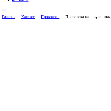
Главная
—
Каталог
—
Проволока
—
Проволока кач пружинная,