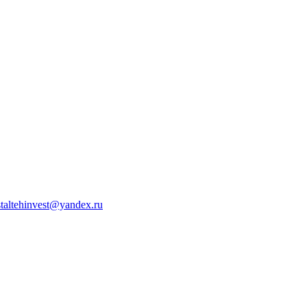
staltehinvest@yandex.ru