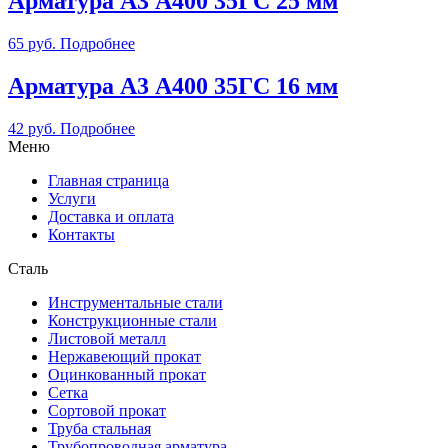
Арматура А3 А400 35ГС 25 мм
65
руб.
Подробнее
Арматура А3 А400 35ГС 16 мм
42
руб.
Подробнее
Меню
Главная страница
Услуги
Доставка и оплата
Контакты
Сталь
Инструментальные стали
Конструкционные стали
Листовой металл
Нержавеющий прокат
Оцинкованный прокат
Сетка
Сортовой прокат
Труба стальная
Трубопроводная арматура