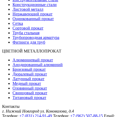
Конструкционные стали
Листовой металл
Нержавеющий прокат
Оцинкованный прокат
Сетка
Сортовой прокат
Труба стальная
Трубопроводная арматура
Фитинги для труб
ЦВЕТНОЙ МЕТАЛЛОПРОКАТ
Алюминиевый прокат
Анодированный алюминий
Бронзовый прокат
Дюралевый прокат
Латунный прокат
Медный прокат
Оловянный прокат
Свинцовый прокат
Титановый прокат
Контакты
г. Нижний Новгород
ул. Коновалова, д.4
Телефон:
+7 (831) 214-91-49
Телефон:
+7 (962) 507-88-15
Email: