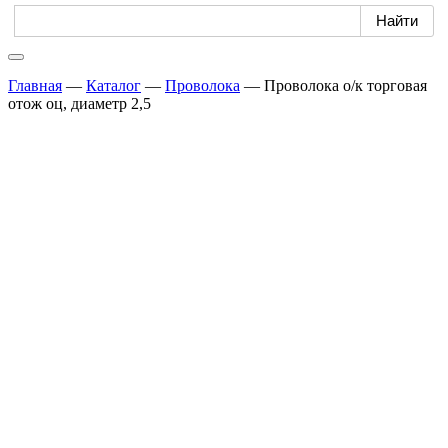
Главная
—
Каталог
—
Проволока
—
Проволока о/к торговая
отож оц, диаметр 2,5