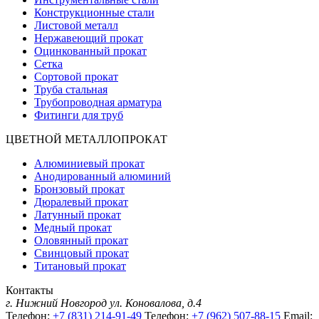
Конструкционные стали
Листовой металл
Нержавеющий прокат
Оцинкованный прокат
Сетка
Сортовой прокат
Труба стальная
Трубопроводная арматура
Фитинги для труб
ЦВЕТНОЙ МЕТАЛЛОПРОКАТ
Алюминиевый прокат
Анодированный алюминий
Бронзовый прокат
Дюралевый прокат
Латунный прокат
Медный прокат
Оловянный прокат
Свинцовый прокат
Титановый прокат
Контакты
г. Нижний Новгород
ул. Коновалова, д.4
Телефон:
+7 (831) 214-91-49
Телефон:
+7 (962) 507-88-15
Email: