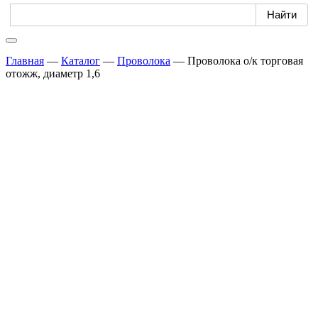
Главная
—
Каталог
—
Проволока
—
Проволока о/к торговая
отожж, диаметр 1,6