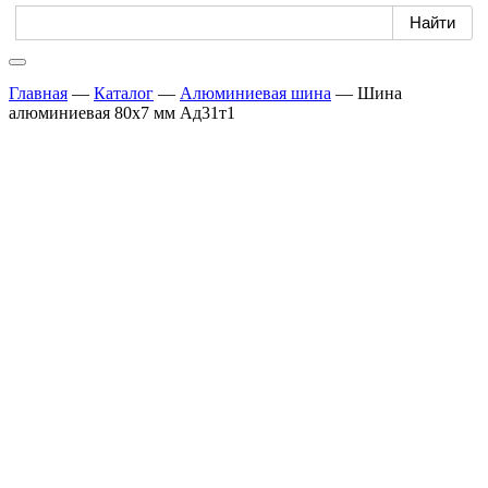
Главная
—
Каталог
—
Алюминиевая шина
—
Шина
алюминиевая 80х7 мм Ад31т1