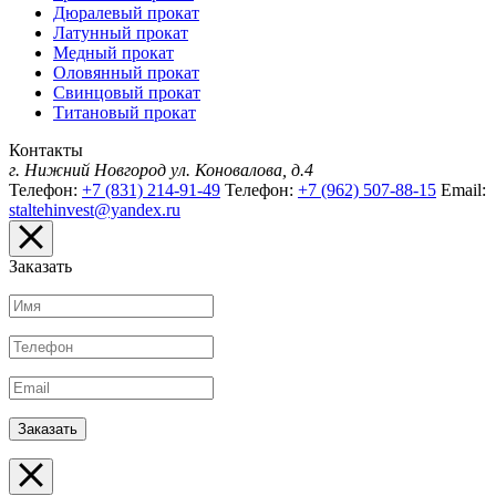
Дюралевый прокат
Латунный прокат
Медный прокат
Оловянный прокат
Свинцовый прокат
Титановый прокат
Контакты
г. Нижний Новгород
ул. Коновалова, д.4
Телефон:
+7 (831) 214-91-49
Телефон:
+7 (962) 507-88-15
Email:
staltehinvest@yandex.ru
Заказать