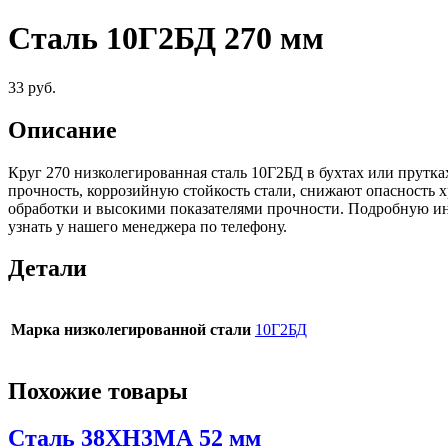
Сталь 10Г2БД 270 мм
33
руб.
Описание
Круг 270 низколегированная сталь 10Г2БД в бухтах или прутк
прочность, коррозийную стойкость стали, снижают опасность 
обработки и высокими показателями прочности. Подробную и
узнать у нашего менеджера по телефону.
Детали
Марка низколегированной стали
10Г2БД
Похожие товары
Сталь 38ХН3МА 52 мм