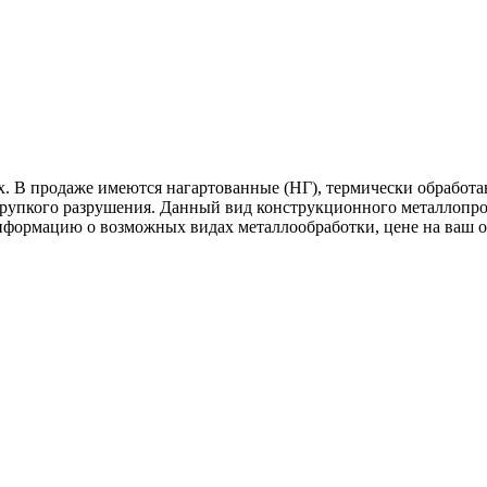
ах. В продаже имеются нагартованные (НГ), термически обрабо
хрупкого разрушения. Данный вид конструкционного металлопрок
нформацию о возможных видах металлообработки, цене на ваш 