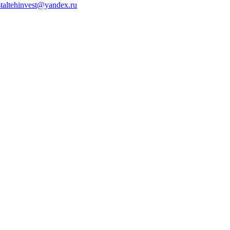
staltehinvest@yandex.ru