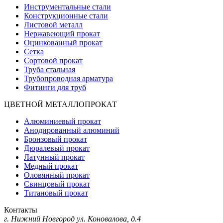
Инструментальные стали
Конструкционные стали
Листовой металл
Нержавеющий прокат
Оцинкованный прокат
Сетка
Сортовой прокат
Труба стальная
Трубопроводная арматура
Фитинги для труб
ЦВЕТНОЙ МЕТАЛЛОПРОКАТ
Алюминиевый прокат
Анодированный алюминий
Бронзовый прокат
Дюралевый прокат
Латунный прокат
Медный прокат
Оловянный прокат
Свинцовый прокат
Титановый прокат
Контакты
г. Нижний Новгород
ул. Коновалова, д.4