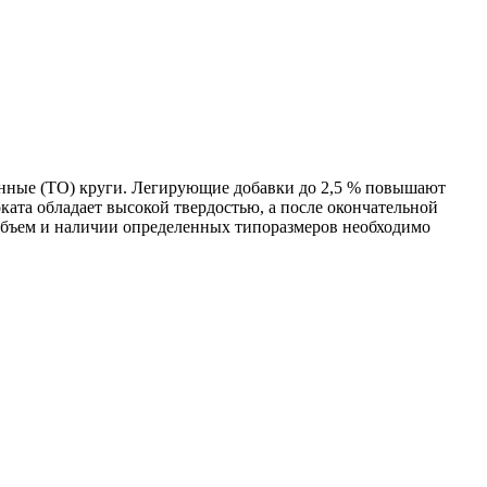
танные (ТО) круги. Легирующие добавки до 2,5 % повышают
ата обладает высокой твердостью, а после окончательной
объем и наличии определенных типоразмеров необходимо