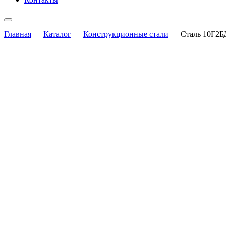
Главная
—
Каталог
—
Конструкционные стали
—
Сталь 10Г2Б