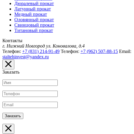
Дюралевый прокат
Латунный прокат
Медный прокат
Оловянный прокат
Свинцовый прокат
Титановый прокат
Контакты
г. Нижний Новгород
ул. Коновалова, д.4
Телефон:
+7 (831) 214-91-49
Телефон:
+7 (962) 507-88-15
Email:
staltehinvest@yandex.ru
Заказать