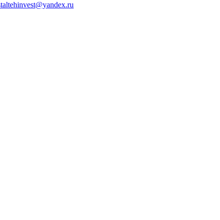
staltehinvest@yandex.ru