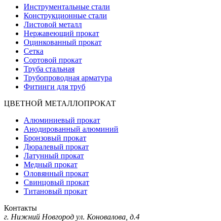
Инструментальные стали
Конструкционные стали
Листовой металл
Нержавеющий прокат
Оцинкованный прокат
Сетка
Сортовой прокат
Труба стальная
Трубопроводная арматура
Фитинги для труб
ЦВЕТНОЙ МЕТАЛЛОПРОКАТ
Алюминиевый прокат
Анодированный алюминий
Бронзовый прокат
Дюралевый прокат
Латунный прокат
Медный прокат
Оловянный прокат
Свинцовый прокат
Титановый прокат
Контакты
г. Нижний Новгород
ул. Коновалова, д.4