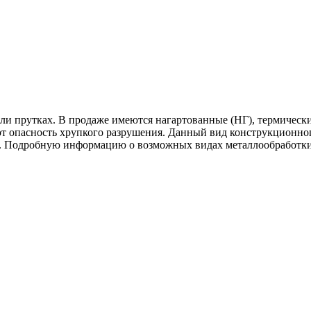
или прутках. В продаже имеются нагартованные (НГ), термически
 опасность хрупкого разрушения. Данный вид конструкционного
и. Подробную информацию о возможных видах металлообработки