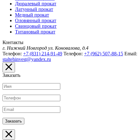
Дюралевый прокат
Латунный прокат
Медный прокат
Оловянный прокат
Свинцовый прокат
Титановый прокат
Контакты
г. Нижний Новгород
ул. Коновалова, д.4
Телефон:
+7 (831) 214-91-49
Телефон:
+7 (962) 507-88-15
Email:
staltehinvest@yandex.ru
Заказать