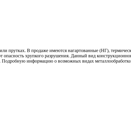
 или прутках. В продаже имеются нагартованные (НГ), термичес
 опасность хрупкого разрушения. Данный вид конструкционного
и. Подробную информацию о возможных видах металлообработки