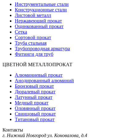
Инструментальные стали
Конструкционные стали
Листовой металл
Нержавеющий прокат
Оцинкованный прокат
Сетка
Сортовой прокат
Труба стальная
Трубопроводная арматура
Фитинги для труб
ЦВЕТНОЙ МЕТАЛЛОПРОКАТ
Алюминиевый прокат
Анодированный алюминий
Бронзовый прокат
Дюралевый прокат
Латунный прокат
Медный прокат
Оловянный прокат
Свинцовый прокат
Титановый прокат
Контакты
г. Нижний Новгород
ул. Коновалова, д.4