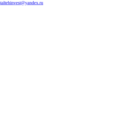
staltehinvest@yandex.ru