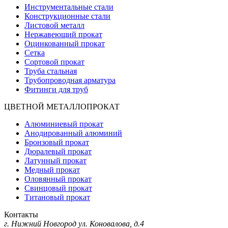
Инструментальные стали
Конструкционные стали
Листовой металл
Нержавеющий прокат
Оцинкованный прокат
Сетка
Сортовой прокат
Труба стальная
Трубопроводная арматура
Фитинги для труб
ЦВЕТНОЙ МЕТАЛЛОПРОКАТ
Алюминиевый прокат
Анодированный алюминий
Бронзовый прокат
Дюралевый прокат
Латунный прокат
Медный прокат
Оловянный прокат
Свинцовый прокат
Титановый прокат
Контакты
г. Нижний Новгород
ул. Коновалова, д.4