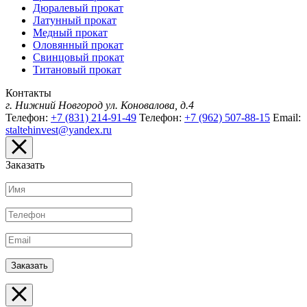
Дюралевый прокат
Латунный прокат
Медный прокат
Оловянный прокат
Свинцовый прокат
Титановый прокат
Контакты
г. Нижний Новгород
ул. Коновалова, д.4
Телефон:
+7 (831) 214-91-49
Телефон:
+7 (962) 507-88-15
Email:
staltehinvest@yandex.ru
Заказать