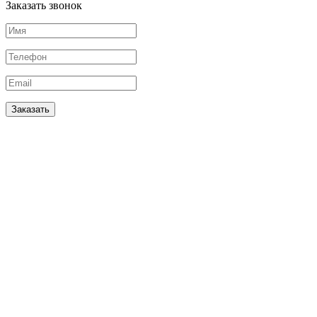
Заказать звонок