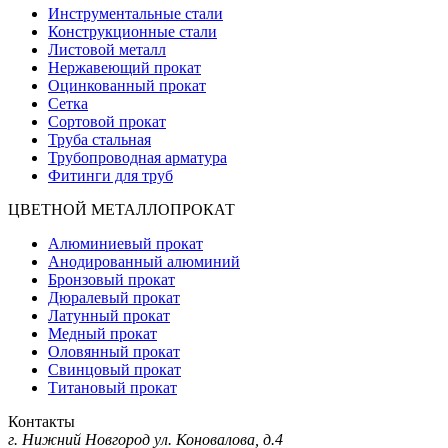
Инструментальные стали
Конструкционные стали
Листовой металл
Нержавеющий прокат
Оцинкованный прокат
Сетка
Сортовой прокат
Труба стальная
Трубопроводная арматура
Фитинги для труб
ЦВЕТНОЙ МЕТАЛЛОПРОКАТ
Алюминиевый прокат
Анодированный алюминий
Бронзовый прокат
Дюралевый прокат
Латунный прокат
Медный прокат
Оловянный прокат
Свинцовый прокат
Титановый прокат
Контакты
г. Нижний Новгород
ул. Коновалова, д.4