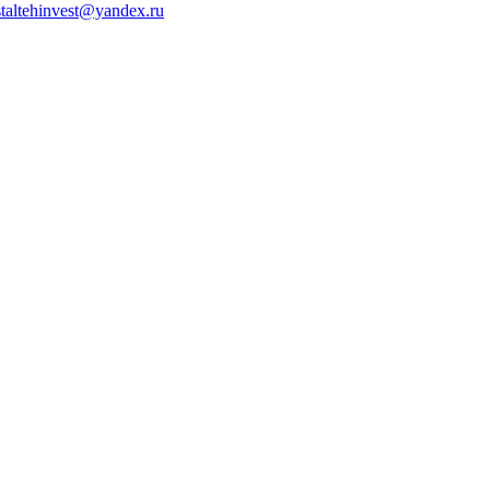
staltehinvest@yandex.ru