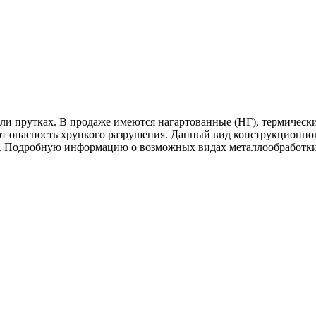
или прутках. В продаже имеются нагартованные (НГ), термически
 опасность хрупкого разрушения. Данный вид конструкционного
и. Подробную информацию о возможных видах металлообработки