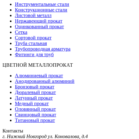
Инструментальные стали
Конструкционные стали
Листовой металл
Нержавеющий прокат
Оцинкованный прокат
Сетка
Сортовой прокат
Труба стальная
Трубопроводная арматура
Фитинги для труб
ЦВЕТНОЙ МЕТАЛЛОПРОКАТ
Алюминиевый прокат
Анодированный алюминий
Бронзовый прокат
Дюралевый прокат
Латунный прокат
Медный прокат
Оловянный прокат
Свинцовый прокат
Титановый прокат
Контакты
г. Нижний Новгород
ул. Коновалова, д.4