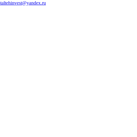
staltehinvest@yandex.ru