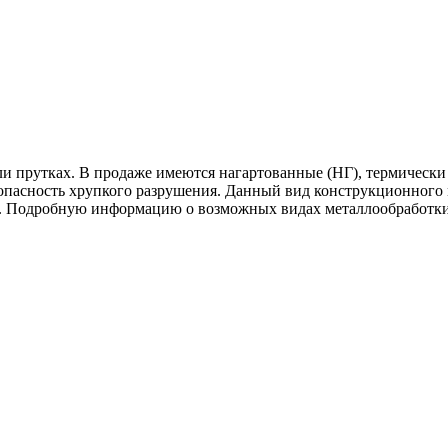
ли прутках. В продаже имеются нагартованные (НГ), термически
пасность хрупкого разрушения. Данный вид конструкционного м
и. Подробную информацию о возможных видах металлообработки