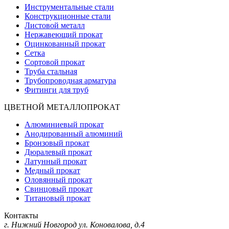
Инструментальные стали
Конструкционные стали
Листовой металл
Нержавеющий прокат
Оцинкованный прокат
Сетка
Сортовой прокат
Труба стальная
Трубопроводная арматура
Фитинги для труб
ЦВЕТНОЙ МЕТАЛЛОПРОКАТ
Алюминиевый прокат
Анодированный алюминий
Бронзовый прокат
Дюралевый прокат
Латунный прокат
Медный прокат
Оловянный прокат
Свинцовый прокат
Титановый прокат
Контакты
г. Нижний Новгород
ул. Коновалова, д.4