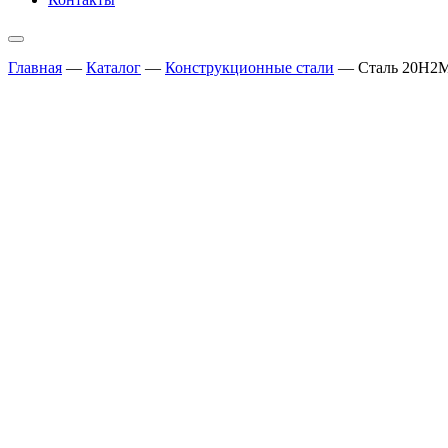
Главная
—
Каталог
—
Конструкционные стали
—
Сталь 20Н2М