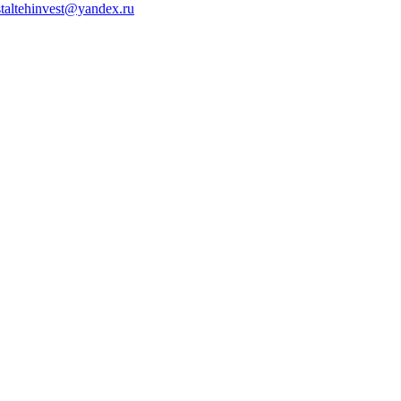
staltehinvest@yandex.ru