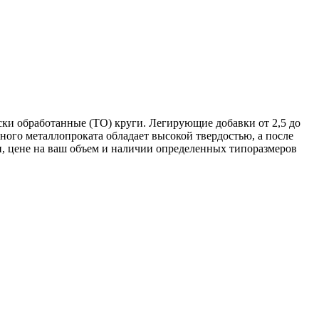
ски обработанные (ТО) круги. Легирующие добавки от 2,5 до
ого металлопроката обладает высокой твердостью, а после
, цене на ваш объем и наличии определенных типоразмеров