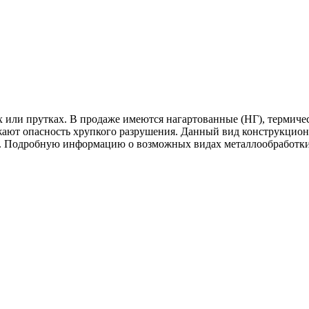
 или прутках. В продаже имеются нагартованные (НГ), термиче
ают опасность хрупкого разрушения. Данный вид конструкционн
и. Подробную информацию о возможных видах металлообработки