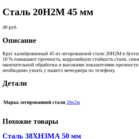
Сталь 20Н2М 45 мм
49
руб.
Описание
Круг калиброванный 45 из легированной стали 20Н2М в бухтах
10 % повышают прочность, коррозийную стойкость стали, сниж
окончательной обработки и высокими показателями прочност
необходимо узнать у нашего менеджера по телефону.
Детали
Марка легированной стали
20н2м
Похожие товары
Сталь 38ХН3МА 50 мм