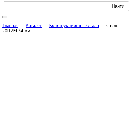
Главная
—
Каталог
—
Конструкционные стали
—
Сталь
20Н2М 54 мм