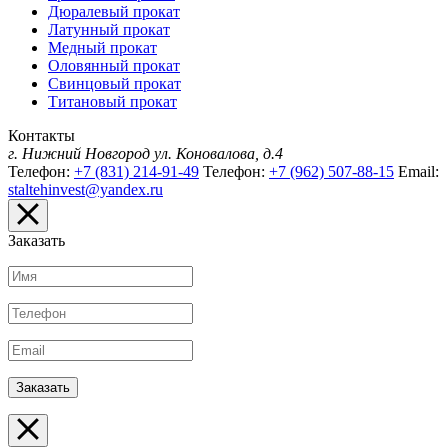
Дюралевый прокат
Латунный прокат
Медный прокат
Оловянный прокат
Свинцовый прокат
Титановый прокат
Контакты
г. Нижний Новгород
ул. Коновалова, д.4
Телефон:
+7 (831) 214-91-49
Телефон:
+7 (962) 507-88-15
Email:
staltehinvest@yandex.ru
Заказать