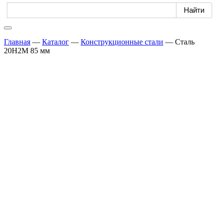
Главная
—
Каталог
—
Конструкционные стали
—
Сталь
20Н2М 85 мм