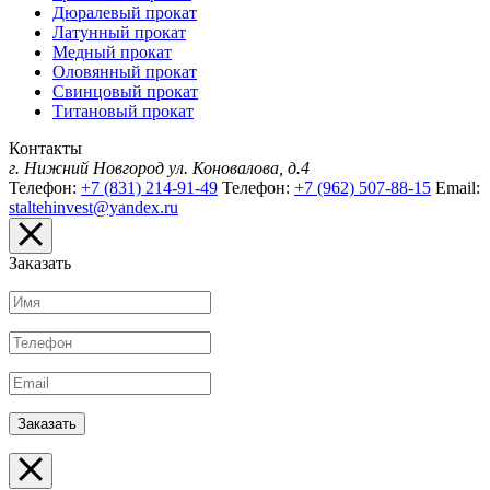
Дюралевый прокат
Латунный прокат
Медный прокат
Оловянный прокат
Свинцовый прокат
Титановый прокат
Контакты
г. Нижний Новгород
ул. Коновалова, д.4
Телефон:
+7 (831) 214-91-49
Телефон:
+7 (962) 507-88-15
Email:
staltehinvest@yandex.ru
Заказать