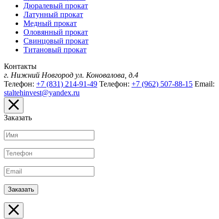
Дюралевый прокат
Латунный прокат
Медный прокат
Оловянный прокат
Свинцовый прокат
Титановый прокат
Контакты
г. Нижний Новгород
ул. Коновалова, д.4
Телефон:
+7 (831) 214-91-49
Телефон:
+7 (962) 507-88-15
Email:
staltehinvest@yandex.ru
Заказать