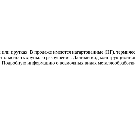
 или прутках. В продаже имеются нагартованные (НГ), термичес
 опасность хрупкого разрушения. Данный вид конструкционного
и. Подробную информацию о возможных видах металлообработки