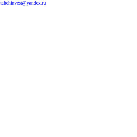
staltehinvest@yandex.ru