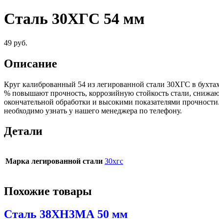
Сталь 30ХГС 54 мм
49
руб.
Описание
Круг калиброванный 54 из легированной стали 30ХГС в бухтах
% повышают прочность, коррозийную стойкость стали, снижают
окончательной обработки и высокими показателями прочност
необходимо узнать у нашего менеджера по телефону.
Детали
Марка легированной стали
30хгс
Похожие товары
Сталь 38ХН3МА 50 мм