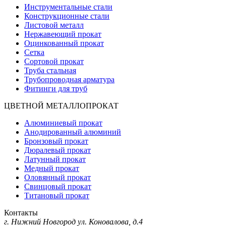
Инструментальные стали
Конструкционные стали
Листовой металл
Нержавеющий прокат
Оцинкованный прокат
Сетка
Сортовой прокат
Труба стальная
Трубопроводная арматура
Фитинги для труб
ЦВЕТНОЙ МЕТАЛЛОПРОКАТ
Алюминиевый прокат
Анодированный алюминий
Бронзовый прокат
Дюралевый прокат
Латунный прокат
Медный прокат
Оловянный прокат
Свинцовый прокат
Титановый прокат
Контакты
г. Нижний Новгород
ул. Коновалова, д.4