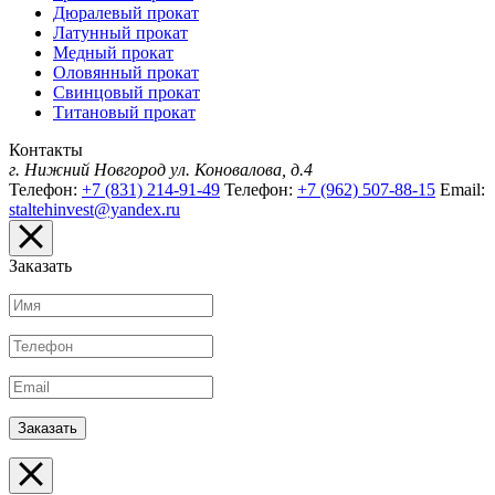
Дюралевый прокат
Латунный прокат
Медный прокат
Оловянный прокат
Свинцовый прокат
Титановый прокат
Контакты
г. Нижний Новгород
ул. Коновалова, д.4
Телефон:
+7 (831) 214-91-49
Телефон:
+7 (962) 507-88-15
Email:
staltehinvest@yandex.ru
Заказать