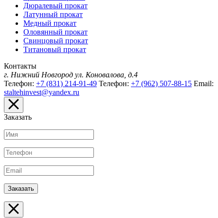
Дюралевый прокат
Латунный прокат
Медный прокат
Оловянный прокат
Свинцовый прокат
Титановый прокат
Контакты
г. Нижний Новгород
ул. Коновалова, д.4
Телефон:
+7 (831) 214-91-49
Телефон:
+7 (962) 507-88-15
Email:
staltehinvest@yandex.ru
Заказать