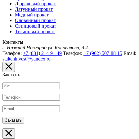
Дюралевый прокат
Латунный прокат
Медный прокат
Оловянный прокат
Свинцовый прокат
Титановый прокат
Контакты
г. Нижний Новгород
ул. Коновалова, д.4
Телефон:
+7 (831) 214-91-49
Телефон:
+7 (962) 507-88-15
Email:
staltehinvest@yandex.ru
Заказать