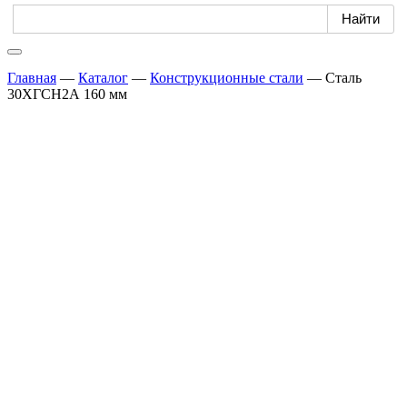
Главная
—
Каталог
—
Конструкционные стали
—
Сталь
30ХГСН2А 160 мм