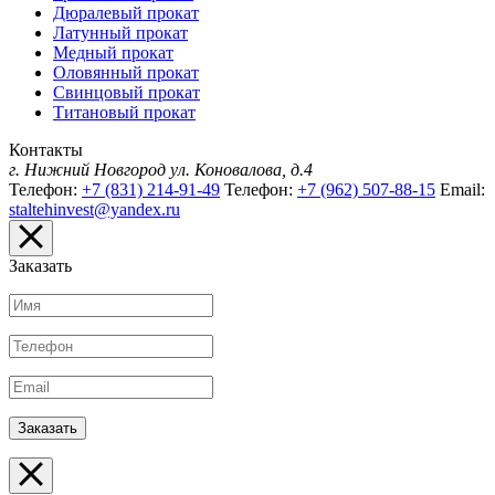
Дюралевый прокат
Латунный прокат
Медный прокат
Оловянный прокат
Свинцовый прокат
Титановый прокат
Контакты
г. Нижний Новгород
ул. Коновалова, д.4
Телефон:
+7 (831) 214-91-49
Телефон:
+7 (962) 507-88-15
Email:
staltehinvest@yandex.ru
Заказать