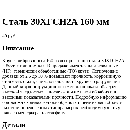
Сталь 30ХГСН2А 160 мм
49
руб.
Описание
Круг калиброванный 160 из легированной стали 30ХГСН2А
в бухтах или прутках. В продаже имеются нагартованные
(НГ), термически обработанные (ТО) круги. Легирующие
добавки от 2,5 до 10 % повышают прочность, коррозийную
стойкость стали, снижают опасность хрупкого разрушения.
Данный вид конструкционного металлопроката обладает
высокой твердостью, а после окончательной обработки и
высокими показателями прочности. Подробную информацию
о возможных видах металлообработки, цене на ваш объем и
наличии определенных типоразмеров необходимо узнать у
нашего менеджера по телефону.
Детали