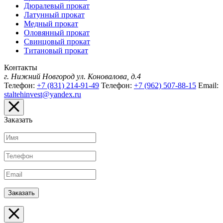
Дюралевый прокат
Латунный прокат
Медный прокат
Оловянный прокат
Свинцовый прокат
Титановый прокат
Контакты
г. Нижний Новгород
ул. Коновалова, д.4
Телефон:
+7 (831) 214-91-49
Телефон:
+7 (962) 507-88-15
Email:
staltehinvest@yandex.ru
Заказать