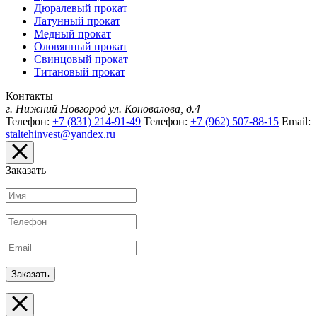
Дюралевый прокат
Латунный прокат
Медный прокат
Оловянный прокат
Свинцовый прокат
Титановый прокат
Контакты
г. Нижний Новгород
ул. Коновалова, д.4
Телефон:
+7 (831) 214-91-49
Телефон:
+7 (962) 507-88-15
Email:
staltehinvest@yandex.ru
Заказать