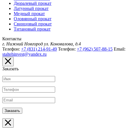
Дюралевый прокат
Латунный прокат
Медный прокат
Оловянный прокат
Свинцовый прокат
Титановый прокат
Контакты
г. Нижний Новгород
ул. Коновалова, д.4
Телефон:
+7 (831) 214-91-49
Телефон:
+7 (962) 507-88-15
Email:
staltehinvest@yandex.ru
Заказать