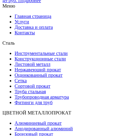
49
руб.
Подробнее
Меню
Главная страница
Услуги
Доставка и оплата
Контакты
Сталь
Инструментальные стали
Конструкционные стали
Листовой металл
Нержавеющий прокат
Оцинкованный прокат
Сетка
Сортовой прокат
Труба стальная
Трубопроводная арматура
Фитинги для труб
ЦВЕТНОЙ МЕТАЛЛОПРОКАТ
Алюминиевый прокат
Анодированный алюминий
Бронзовый прокат