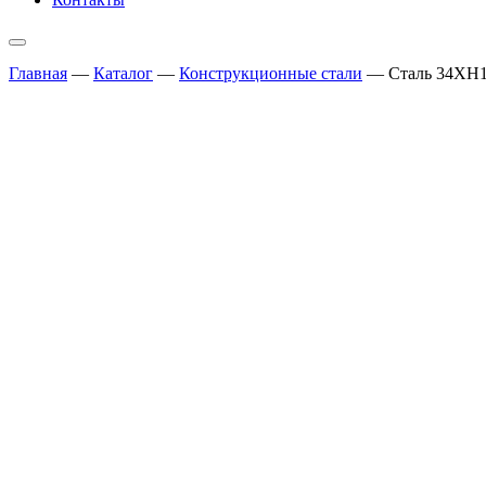
Главная
—
Каталог
—
Конструкционные стали
—
Сталь 34ХН