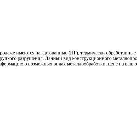
продаже имеются нагартованные (НГ), термически обработанные
хрупкого разрушения. Данный вид конструкционного металлопрок
нформацию о возможных видах металлообработки, цене на ваш 