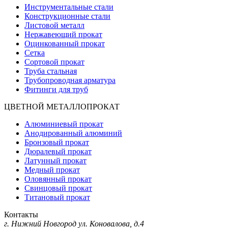
Инструментальные стали
Конструкционные стали
Листовой металл
Нержавеющий прокат
Оцинкованный прокат
Сетка
Сортовой прокат
Труба стальная
Трубопроводная арматура
Фитинги для труб
ЦВЕТНОЙ МЕТАЛЛОПРОКАТ
Алюминиевый прокат
Анодированный алюминий
Бронзовый прокат
Дюралевый прокат
Латунный прокат
Медный прокат
Оловянный прокат
Свинцовый прокат
Титановый прокат
Контакты
г. Нижний Новгород
ул. Коновалова, д.4