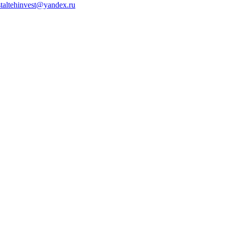
staltehinvest@yandex.ru