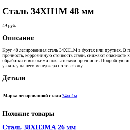
Сталь 34ХН1М 48 мм
49
руб.
Описание
Круг 48 легированная сталь 34ХН1М в бухтах или прутках. В 
прочность, коррозийную стойкость стали, снижают опасность 
обработки и высокими показателями прочности. Подробную и
узнать у нашего менеджера по телефону.
Детали
Марка легированной стали
34хн1м
Похожие товары
Сталь 38ХН3МА 26 мм