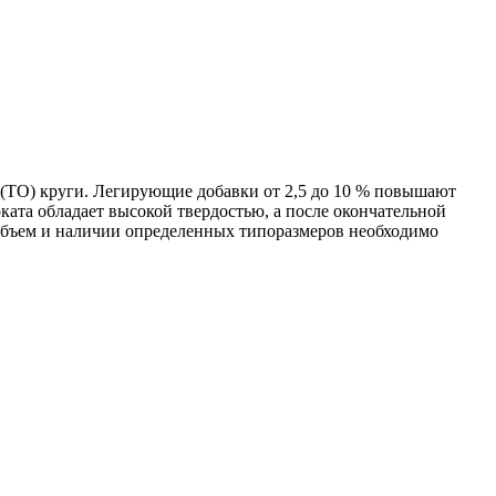
 (ТО) круги. Легирующие добавки от 2,5 до 10 % повышают
ата обладает высокой твердостью, а после окончательной
объем и наличии определенных типоразмеров необходимо