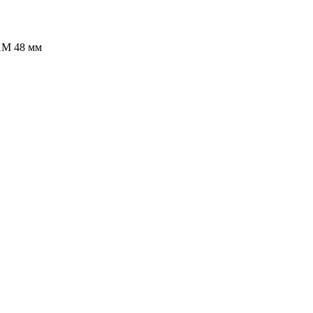
1М 48 мм