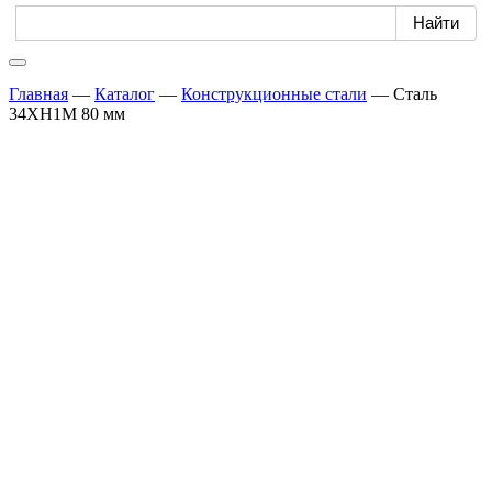
Главная
—
Каталог
—
Конструкционные стали
—
Сталь
34ХН1М 80 мм