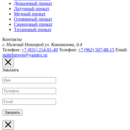
Дюралевый прокат
Латунный прокат
Медный прокат
Оловянный прокат
Свинцовый прокат
Титановый прокат
Контакты
г. Нижний Новгород
ул. Коновалова, д.4
Телефон:
+7 (831) 214-91-49
Телефон:
+7 (962) 507-88-15
Email:
staltehinvest@yandex.ru
Заказать