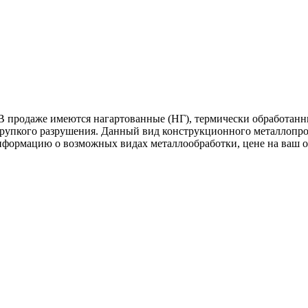
В продаже имеются нагартованные (НГ), термически обработанн
хрупкого разрушения. Данный вид конструкционного металлопрок
нформацию о возможных видах металлообработки, цене на ваш 