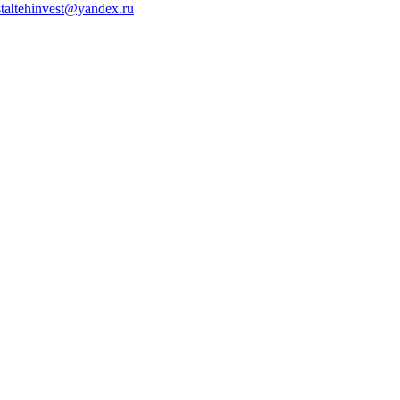
staltehinvest@yandex.ru