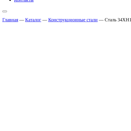
Главная
—
Каталог
—
Конструкционные стали
—
Сталь 34ХН