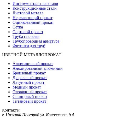
Инструментальные стали
Конструкционные стали
Листовой металл
Нержавеющий прокат
Оцинкованный прокат
Сетка
Сортовой прокат
Труба стальная
Трубопроводная арматура
Фитинги для труб
ЦВЕТНОЙ МЕТАЛЛОПРОКАТ
Алюминиевый прокат
Анодированный алюминий
Бронзовый прокат
Дюралевый прокат
Латунный прокат
Медный прокат
Оловянный прокат
Свинцовый прокат
Титановый прокат
Контакты
г. Нижний Новгород
ул. Коновалова, д.4