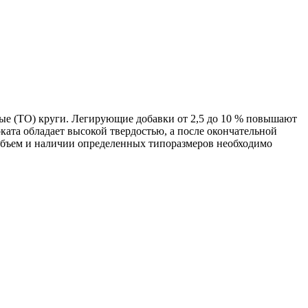
ые (ТО) круги. Легирующие добавки от 2,5 до 10 % повышают
ата обладает высокой твердостью, а после окончательной
объем и наличии определенных типоразмеров необходимо