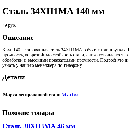
Сталь 34ХН1МА 140 мм
49
руб.
Описание
Круг 140 легированная сталь 34ХН1МА в бухтах или прутках. 
прочность, коррозийную стойкость стали, снижают опасность 
обработки и высокими показателями прочности. Подробную и
узнать у нашего менеджера по телефону.
Детали
Марка легированной стали
34хн1ма
Похожие товары
Сталь 38ХН3МА 46 мм