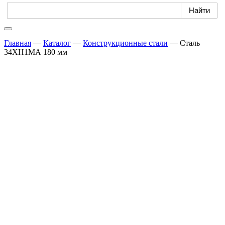
Главная
—
Каталог
—
Конструкционные стали
—
Сталь
34ХН1МА 180 мм