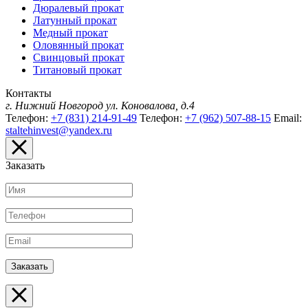
Дюралевый прокат
Латунный прокат
Медный прокат
Оловянный прокат
Свинцовый прокат
Титановый прокат
Контакты
г. Нижний Новгород
ул. Коновалова, д.4
Телефон:
+7 (831) 214-91-49
Телефон:
+7 (962) 507-88-15
Email:
staltehinvest@yandex.ru
Заказать