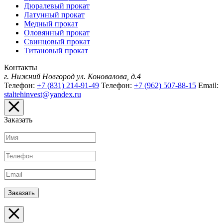
Дюралевый прокат
Латунный прокат
Медный прокат
Оловянный прокат
Свинцовый прокат
Титановый прокат
Контакты
г. Нижний Новгород
ул. Коновалова, д.4
Телефон:
+7 (831) 214-91-49
Телефон:
+7 (962) 507-88-15
Email:
staltehinvest@yandex.ru
Заказать