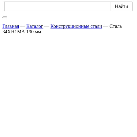
Главная
—
Каталог
—
Конструкционные стали
—
Сталь
34ХН1МА 190 мм