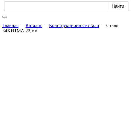
Главная
—
Каталог
—
Конструкционные стали
—
Сталь
34ХН1МА 22 мм