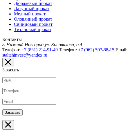
Дюралевый прокат
Латунный прокат
Медный прокат
Оловянный прокат
Свинцовый прокат
Титановый прокат
Контакты
г. Нижний Новгород
ул. Коновалова, д.4
Телефон:
+7 (831) 214-91-49
Телефон:
+7 (962) 507-88-15
Email:
staltehinvest@yandex.ru
Заказать