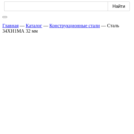
Главная
—
Каталог
—
Конструкционные стали
—
Сталь
34ХН1МА 32 мм