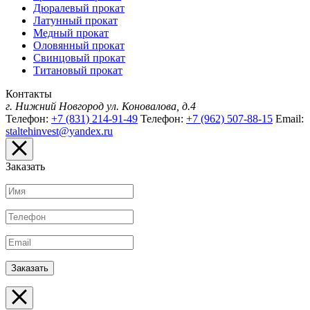
Дюралевый прокат
Латунный прокат
Медный прокат
Оловянный прокат
Свинцовый прокат
Титановый прокат
Контакты
г. Нижний Новгород
ул. Коновалова, д.4
Телефон:
+7 (831) 214-91-49
Телефон:
+7 (962) 507-88-15
Email:
staltehinvest@yandex.ru
Заказать