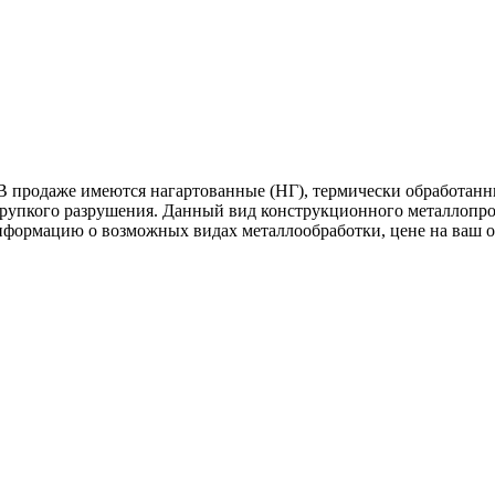
В продаже имеются нагартованные (НГ), термически обработанн
хрупкого разрушения. Данный вид конструкционного металлопрок
нформацию о возможных видах металлообработки, цене на ваш 