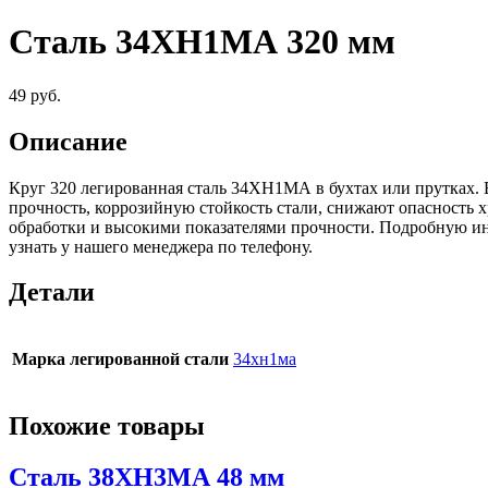
Сталь 34ХН1МА 320 мм
49
руб.
Описание
Круг 320 легированная сталь 34ХН1МА в бухтах или прутках. 
прочность, коррозийную стойкость стали, снижают опасность 
обработки и высокими показателями прочности. Подробную и
узнать у нашего менеджера по телефону.
Детали
Марка легированной стали
34хн1ма
Похожие товары
Сталь 38ХН3МА 48 мм