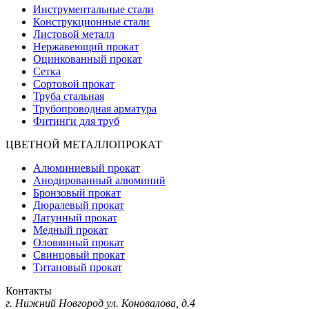
Инструментальные стали
Конструкционные стали
Листовой металл
Нержавеющий прокат
Оцинкованный прокат
Сетка
Сортовой прокат
Труба стальная
Трубопроводная арматура
Фитинги для труб
ЦВЕТНОЙ МЕТАЛЛОПРОКАТ
Алюминиевый прокат
Анодированный алюминий
Бронзовый прокат
Дюралевый прокат
Латунный прокат
Медный прокат
Оловянный прокат
Свинцовый прокат
Титановый прокат
Контакты
г. Нижний Новгород
ул. Коновалова, д.4