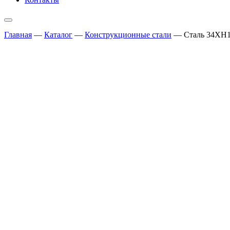
Главная
—
Каталог
—
Конструкционные стали
—
Сталь 34ХН