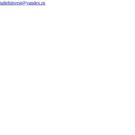
staltehinvest@yandex.ru