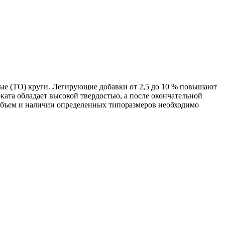
ые (ТО) круги. Легирующие добавки от 2,5 до 10 % повышают
ата обладает высокой твердостью, а после окончательной
объем и наличии определенных типоразмеров необходимо