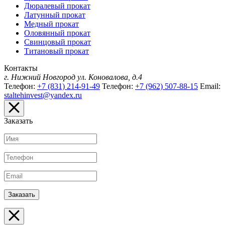
Дюралевый прокат
Латунный прокат
Медный прокат
Оловянный прокат
Свинцовый прокат
Титановый прокат
Контакты
г. Нижний Новгород
ул. Коновалова, д.4
Телефон:
+7 (831) 214-91-49
Телефон:
+7 (962) 507-88-15
Email:
staltehinvest@yandex.ru
Заказать