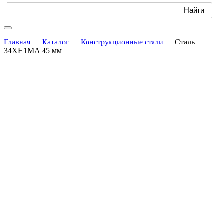
Главная
—
Каталог
—
Конструкционные стали
—
Сталь
34ХН1МА 45 мм