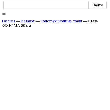
Главная
—
Каталог
—
Конструкционные стали
—
Сталь
34ХН1МА 80 мм