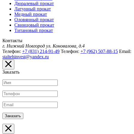
Дюралевый прокат
Латунный прокат
Медный прокат
Оловянный прокат
Свинцовый прокат
Титановый прокат
Контакты
г. Нижний Новгород
ул. Коновалова, д.4
Телефон:
+7 (831) 214-91-49
Телефон:
+7 (962) 507-88-15
Email:
staltehinvest@yandex.ru
Заказать