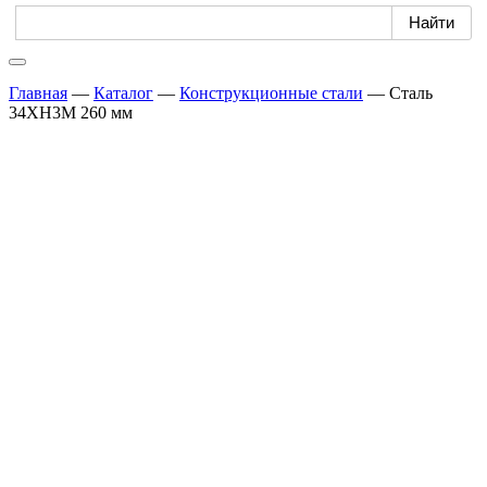
Главная
—
Каталог
—
Конструкционные стали
—
Сталь
34ХН3М 260 мм