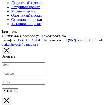
Дюралевый прокат
Латунный прокат
Медный прокат
Оловянный прокат
Свинцовый прокат
Титановый прокат
Контакты
г. Нижний Новгород
ул. Коновалова, д.4
Телефон:
+7 (831) 214-91-49
Телефон:
+7 (962) 507-88-15
Email:
staltehinvest@yandex.ru
Заказать