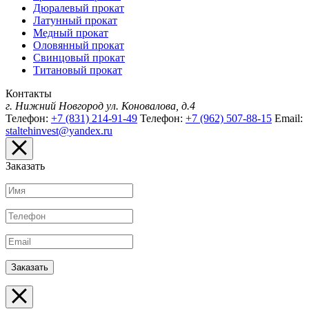
Дюралевый прокат
Латунный прокат
Медный прокат
Оловянный прокат
Свинцовый прокат
Титановый прокат
Контакты
г. Нижний Новгород
ул. Коновалова, д.4
Телефон:
+7 (831) 214-91-49
Телефон:
+7 (962) 507-88-15
Email:
staltehinvest@yandex.ru
Заказать