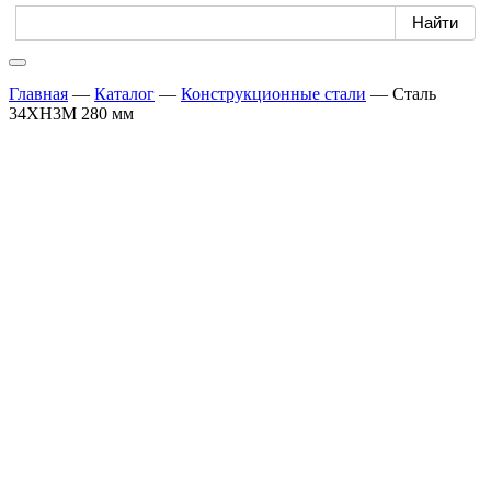
Главная
—
Каталог
—
Конструкционные стали
—
Сталь
34ХН3М 280 мм