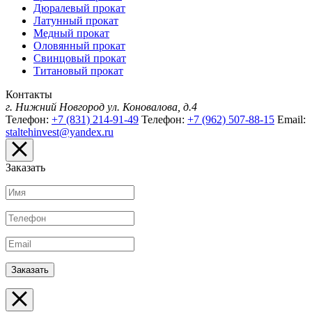
Дюралевый прокат
Латунный прокат
Медный прокат
Оловянный прокат
Свинцовый прокат
Титановый прокат
Контакты
г. Нижний Новгород
ул. Коновалова, д.4
Телефон:
+7 (831) 214-91-49
Телефон:
+7 (962) 507-88-15
Email:
staltehinvest@yandex.ru
Заказать