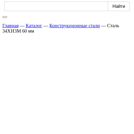
Главная
—
Каталог
—
Конструкционные стали
—
Сталь
34ХН3М 60 мм