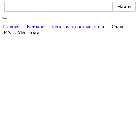
Главная
—
Каталог
—
Конструкционные стали
—
Сталь
34ХН3МА 16 мм