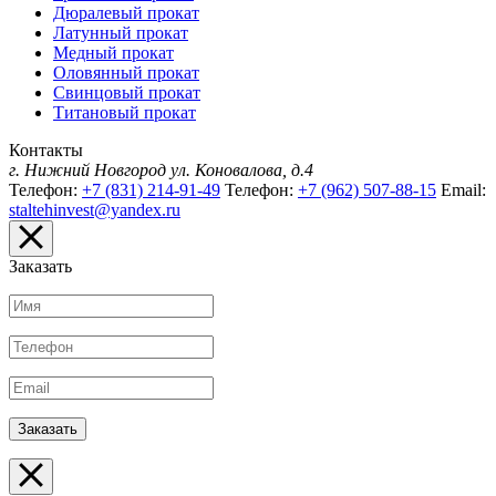
Дюралевый прокат
Латунный прокат
Медный прокат
Оловянный прокат
Свинцовый прокат
Титановый прокат
Контакты
г. Нижний Новгород
ул. Коновалова, д.4
Телефон:
+7 (831) 214-91-49
Телефон:
+7 (962) 507-88-15
Email:
staltehinvest@yandex.ru
Заказать