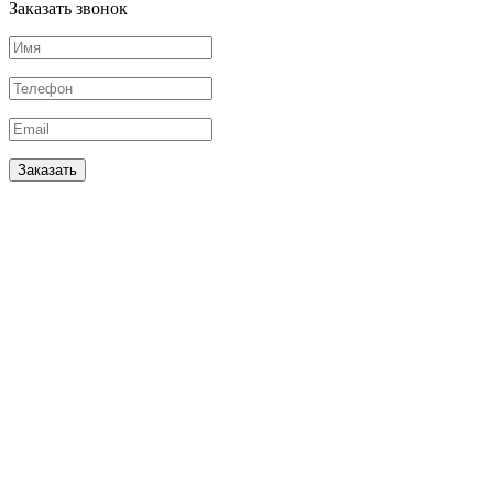
Заказать звонок