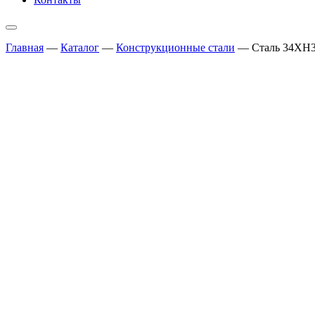
Главная
—
Каталог
—
Конструкционные стали
—
Сталь 34ХН