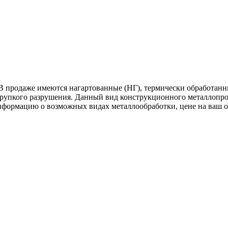
В продаже имеются нагартованные (НГ), термически обработанн
хрупкого разрушения. Данный вид конструкционного металлопрок
нформацию о возможных видах металлообработки, цене на ваш 