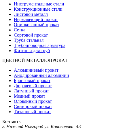
Инструментальные стали
Конструкционные стали
Листовой металл
Нержавеющий прокат
Оцинкованный прокат
Сетка
Сортовой прокат
Труба стальная
Трубопроводная арматура
Фитинги для труб
ЦВЕТНОЙ МЕТАЛЛОПРОКАТ
Алюминиевый прокат
Анодированный алюминий
Бронзовый прокат
Дюралевый прокат
Латунный прокат
Медный прокат
Оловянный прокат
Свинцовый прокат
Титановый прокат
Контакты
г. Нижний Новгород
ул. Коновалова, д.4