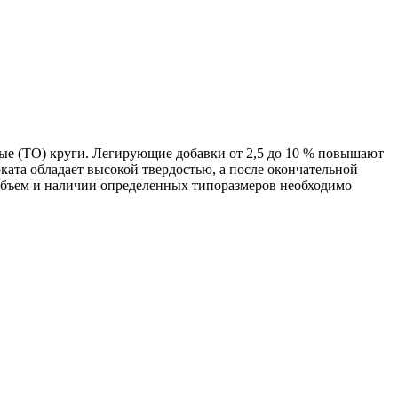
ые (ТО) круги. Легирующие добавки от 2,5 до 10 % повышают
ата обладает высокой твердостью, а после окончательной
объем и наличии определенных типоразмеров необходимо