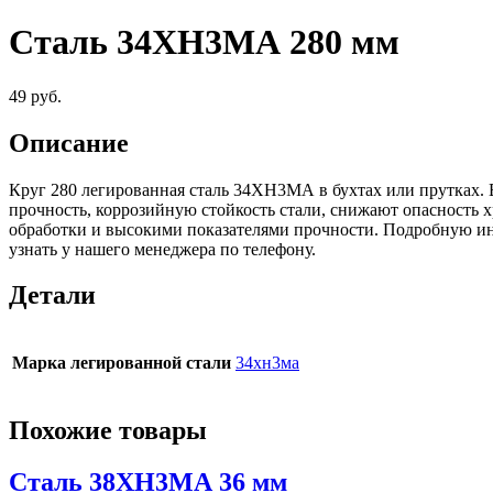
Сталь 34ХН3МА 280 мм
49
руб.
Описание
Круг 280 легированная сталь 34ХН3МА в бухтах или прутках. 
прочность, коррозийную стойкость стали, снижают опасность 
обработки и высокими показателями прочности. Подробную и
узнать у нашего менеджера по телефону.
Детали
Марка легированной стали
34хн3ма
Похожие товары
Сталь 38ХН3МА 36 мм