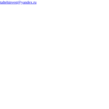
staltehinvest@yandex.ru