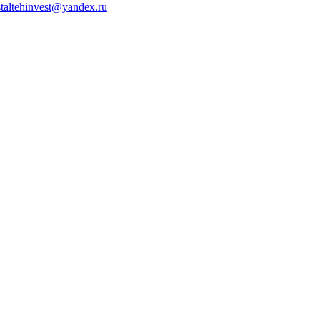
staltehinvest@yandex.ru