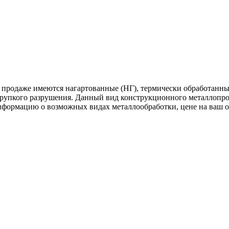
 продаже имеются нагартованные (НГ), термически обработанны
хрупкого разрушения. Данный вид конструкционного металлопрок
нформацию о возможных видах металлообработки, цене на ваш 