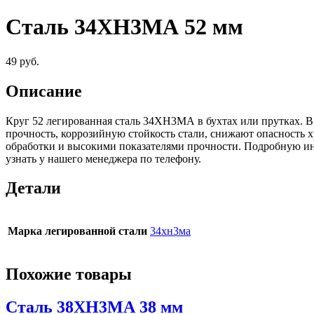
Сталь 34ХН3МА 52 мм
49
руб.
Описание
Круг 52 легированная сталь 34ХН3МА в бухтах или прутках. В
прочность, коррозийную стойкость стали, снижают опасность 
обработки и высокими показателями прочности. Подробную и
узнать у нашего менеджера по телефону.
Детали
Марка легированной стали
34хн3ма
Похожие товары
Сталь 38ХН3МА 38 мм