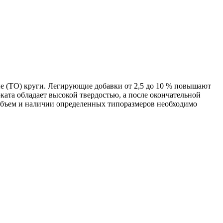
е (ТО) круги. Легирующие добавки от 2,5 до 10 % повышают
ата обладает высокой твердостью, а после окончательной
объем и наличии определенных типоразмеров необходимо