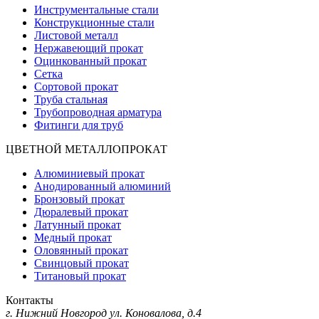
Инструментальные стали
Конструкционные стали
Листовой металл
Нержавеющий прокат
Оцинкованный прокат
Сетка
Сортовой прокат
Труба стальная
Трубопроводная арматура
Фитинги для труб
ЦВЕТНОЙ МЕТАЛЛОПРОКАТ
Алюминиевый прокат
Анодированный алюминий
Бронзовый прокат
Дюралевый прокат
Латунный прокат
Медный прокат
Оловянный прокат
Свинцовый прокат
Титановый прокат
Контакты
г. Нижний Новгород
ул. Коновалова, д.4