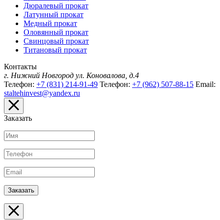
Дюралевый прокат
Латунный прокат
Медный прокат
Оловянный прокат
Свинцовый прокат
Титановый прокат
Контакты
г. Нижний Новгород
ул. Коновалова, д.4
Телефон:
+7 (831) 214-91-49
Телефон:
+7 (962) 507-88-15
Email:
staltehinvest@yandex.ru
Заказать