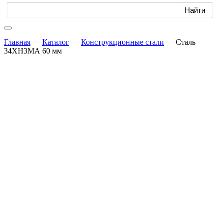
Главная
—
Каталог
—
Конструкционные стали
—
Сталь
34ХН3МА 60 мм